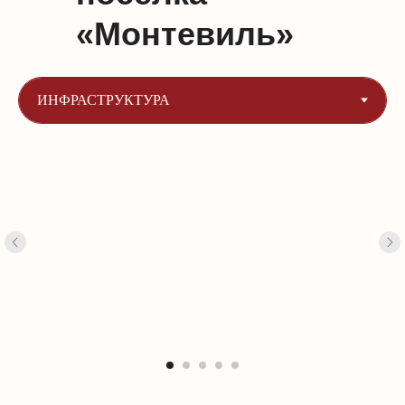
«Монтевиль»‎