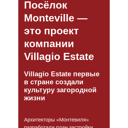
Посёлок
Monteville —
это проект
компании
Villagio Estate
Villagio Estate первые
в стране создали
культуру загородной
жизни
Архитекторы «Монтевиля»
разработали план застройки