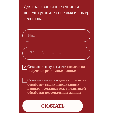
Для скачивания презентации
поселка укажите свое имя и номер
телефона
Оставляя заявку вы даете
согласие на
получение рекламных данных
Оставляя заявку, вы
даёте согласие на
обработку ваших персональных
данных
и
соглашаетесь с политикой
обработки персональных данных
СКАЧАТЬ